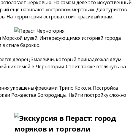
располагает церковью. На самом деле это искусственный
торый еще называют «островом мертвых». Для туристов
ь. На территории острова стоит красивый храм.
ся Морской музей. Интересующимся историей города
 в стиле барокко.
гается дворец Змаевичи, который принадлежал двум
ейших семей в Черногории. Стоит также взглянуть на
жения украшены фресками Трипо Коколя. Постройка
еркви Рождества Богородицы. Найти постройку сложно