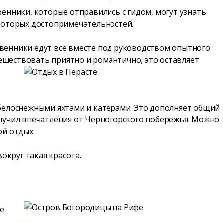
енники, которые отправились с гидом, могут узнать
некоторых достопримечательностей.
твенники едут все вместе под руководством опытного
тешествовать приятно и романтично, это оставляет
с белоснежными яхтами и катерами. Это дополняет общий
лучил впечатления от Черногорского побережья. Можно
ой отдых.
округ такая красота.
те