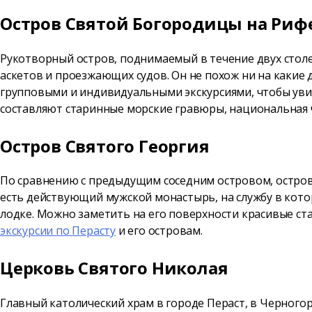
Остров Святой Богородицы на Риф
Рукотворный остров, поднимаемый в течение двух столе
аскетов и проезжающих судов. Он не похож ни на какие
групповыми и индивидуальными экскурсиями, чтобы уви
составляют старинные морские гравюры, национальная 
Остров Святого Георгия
По сравнению с предыдущим соседним островом, остров 
есть действующий мужской монастырь, на службу в котор
лодке. Можно заметить на его поверхности красивые ст
экскурсии по Перасту
и его островам.
Церковь Святого Николая
Главный католический храм в городе Пераст, в Черного