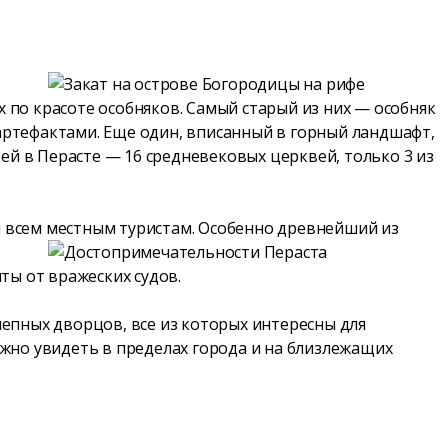
 по красоте особняков. Самый старый из них — особняк
артефактами. Еще один, вписанный в горный ландшафт,
й в Перасте — 16 средневековых церквей, только 3 из
я всем местным туристам. Особенно древнейший из
ты от вражеских судов.
лепных дворцов, все из которых интересны для
ожно увидеть в пределах города и на близлежащих