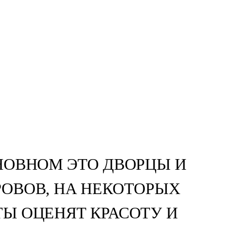
Инфо
Контакты
Работа
info@open-balkans.com
ЛУЧШИЕ
RU
СТИ
НОВНОМ ЭТО ДВОРЦЫ И
РОВОВ, НА НЕКОТОРЫХ
Ы ОЦЕНЯТ КРАСОТУ И