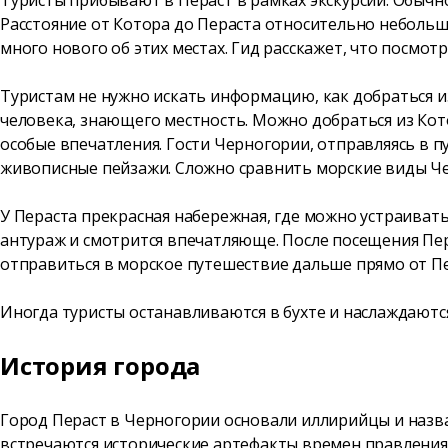
Расстояние от Котора до Пераста относительно небольш
много нового об этих местах. Гид расскажет, что посмо
Туристам не нужно искать информацию, как добраться из
человека, знающего местность. Можно добраться из Кот
особые впечатления. Гости Черногории,
отправляясь в п
живописные пейзажи. Сложно сравнить морские виды Че
У Пераста прекрасная набережная, где можно устраивать
антураж и смотрится впечатляюще. После посещения Пе
отправиться в морское путешествие дальше прямо от П
Иногда туристы останавливаются в бухте и наслаждаются
История города
Город Пераст в Черногории основали иллирийцы и назва
встречаются исторические артефакты времен правления 