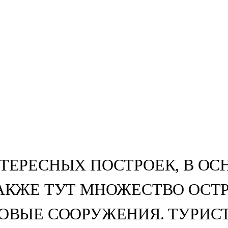
Корпоративы
Мероприятия
О компании
Т В ЧЕРНОГОРИИ — 
СТОПРИМЕЧАТЕЛЬНО
НТЕРЕСНЫХ ПОСТРОЕК, В ОС
АКЖЕ ТУТ МНОЖЕСТВО ОСТ
ОВЫЕ СООРУЖЕНИЯ. ТУРИСТ