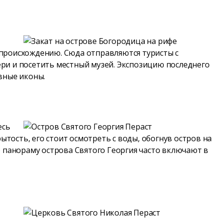
у происхождению. Сюда отправляются туристы с
ри и посетить местный музей. Экспозицию последнего
вные иконы.
есь
тость, его стоит осмотреть с воды, обогнув остров на
 панораму острова Святого Георгия часто включают в