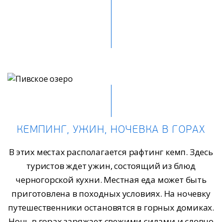
КЕМПИНГ, УЖИН, НОЧЕВКА В ГОРАХ
В этих местах располагается рафтинг кемп. Здесь
туристов ждет ужин, состоящий из блюд
черногорской кухни. Местная еда может быть
приготовлена в походных условиях. На ночевку
путешественники остановятся в горных домиках.
Ночь в горах заряжает свежими силами и словно