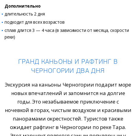
Дополнительно
длительность 2 дня
подходит для всех возрастов
сплав длится 3 — 4 часа (в зависимости от месяца, скорости
реки)
ГРАНД КАНЬОНЫ И РАФТИНГ В
ЧЕРНОГОРИИ ДВА ДНЯ
Экскурсия на каньоны Черногории подарит море
новых впечатлений и запомнится на долгие
годы. Это незабываемое приключение с
ночевкой в горах, чистым воздухом и красивыми
панорамами окрестностей. Туристов также
ожидает рафтинг в Черногории по реке Тара.
Этот маршрут является самым популярным у