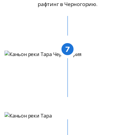
рафтинг в Черногорию.
7