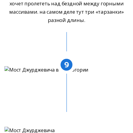
хочет пролететь над бездной между горными
массивами. на самом деле тут три «тарзанки»
разной длины.
9