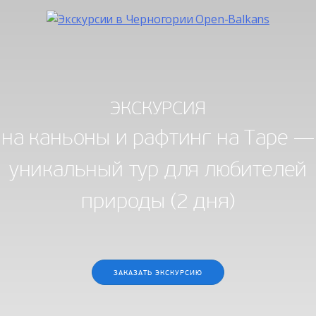
ЭКСКУРСИЯ
на каньоны и рафтинг на Таре —
уникальный тур для любителей
природы (2 дня)
ЗАКАЗАТЬ ЭКСКУРСИЮ